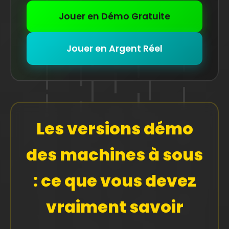
Jouer en Démo Gratuite
Jouer en Argent Réel
Les versions démo
des machines à sous
: ce que vous devez
vraiment savoir