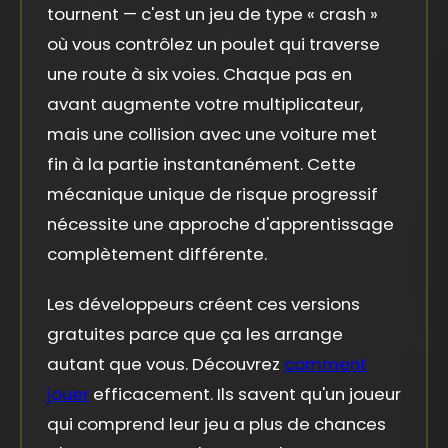
tournent — c'est un jeu de type « crash »
où vous contrôlez un poulet qui traverse
une route à six voies. Chaque pas en
avant augmente votre multiplicateur,
mais une collision avec une voiture met
fin à la partie instantanément. Cette
mécanique unique de risque progressif
nécessite une approche d'apprentissage
complètement différente.
Les développeurs créent ces versions
gratuites parce que ça les arrange
autant que vous. Découvrez
comment
jouer
efficacement. Ils savent qu'un joueur
qui comprend leur jeu a plus de chances