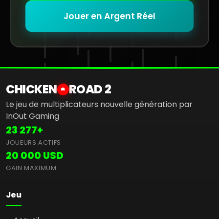
Jouer en Argent Réel
CHICKEN
ROAD 2
Le jeu de multiplicateurs nouvelle génération par
InOut Gaming
23 277+
JOUEURS ACTIFS
20 000 USD
GAIN MAXIMUM
Jeu