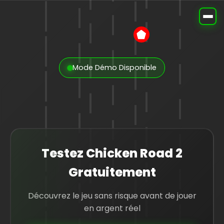
CHICKEN
R
AD 2
Mode Démo Disponible
Testez Chicken Road 2
Gratuitement
Découvrez le jeu sans risque avant de jouer
en argent réel