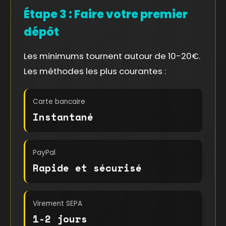
Étape 3 : Faire votre premier
dépôt
Les minimums tournent autour de 10-20€.
Les méthodes les plus courantes :
Carte bancaire
Instantané
PayPal
Rapide et sécurisé
Virement SEPA
1-2 jours