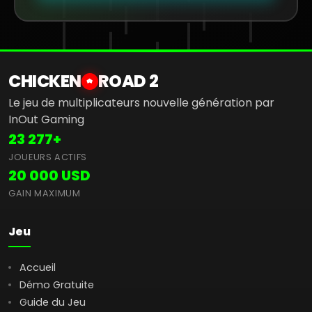
CHICKEN
ROAD 2
Le jeu de multiplicateurs nouvelle génération par
InOut Gaming
23 277+
JOUEURS ACTIFS
20 000 USD
GAIN MAXIMUM
Jeu
Accueil
Démo Gratuite
Guide du Jeu