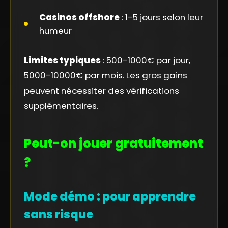
Casinos offshore
: 1-5 jours selon leur
humeur
Limites typiques
: 500-1000€ par jour,
5000-10000€ par mois. Les gros gains
peuvent nécessiter des vérifications
supplémentaires.
Peut-on jouer gratuitement
?
Mode démo : pour apprendre
sans risque