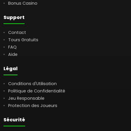
Bonus Casino
Support
Contact
Tours Gratuits
FAQ
Aide
Légal
Conditions d'Utilisation
Politique de Confidentialité
Jeu Responsable
Protection des Joueurs
Sécurité