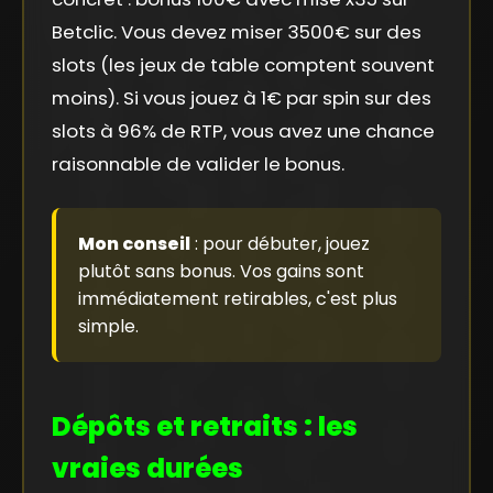
Betclic. Vous devez miser 3500€ sur des
slots (les jeux de table comptent souvent
moins). Si vous jouez à 1€ par spin sur des
slots à 96% de RTP, vous avez une chance
raisonnable de valider le bonus.
Mon conseil
: pour débuter, jouez
plutôt sans bonus. Vos gains sont
immédiatement retirables, c'est plus
simple.
Dépôts et retraits : les
vraies durées