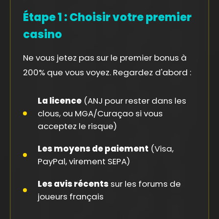
Étape 1 : Choisir votre premier
casino
Ne vous jetez pas sur le premier bonus à
200% que vous voyez. Regardez d'abord :
La licence
(ANJ pour rester dans les
clous, ou MGA/Curaçao si vous
acceptez le risque)
Les moyens de paiement
(Visa,
PayPal, virement SEPA)
Les avis récents
sur les forums de
joueurs français