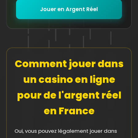
Jouer en Argent Réel
Comment jouer dans
un casino en ligne
pour de l'argent réel
en France
Oui, vous pouvez légalement jouer dans