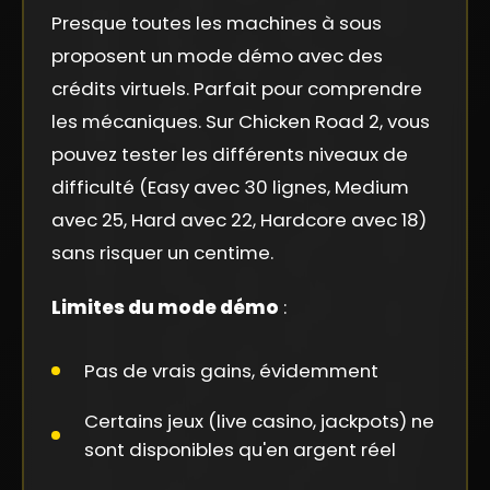
Presque toutes les machines à sous
proposent un mode démo avec des
crédits virtuels. Parfait pour comprendre
les mécaniques. Sur Chicken Road 2, vous
pouvez tester les différents niveaux de
difficulté (Easy avec 30 lignes, Medium
avec 25, Hard avec 22, Hardcore avec 18)
sans risquer un centime.
Limites du mode démo
:
Pas de vrais gains, évidemment
Certains jeux (live casino, jackpots) ne
sont disponibles qu'en argent réel