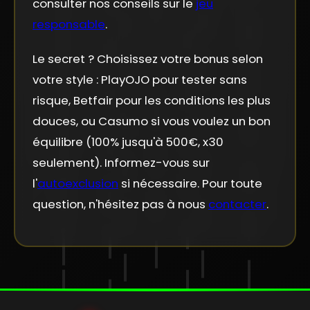
consulter nos conseils sur le
jeu
responsable
.
Le secret ? Choisissez votre bonus selon
votre style : PlayOJO pour tester sans
risque, Betfair pour les conditions les plus
douces, ou Casumo si vous voulez un bon
équilibre (100% jusqu'à 500€, x30
seulement). Informez-vous sur
l'
autoexclusion
si nécessaire. Pour toute
question, n'hésitez pas à nous
contacter
.