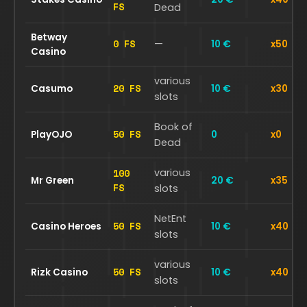
FS
Dead
Betway
0 FS
—
10 €
x50
Casino
various
20 FS
Casumo
10 €
x30
slots
Book of
50 FS
PlayOJO
0
x0
Dead
various
100
Mr Green
20 €
x35
FS
slots
NetEnt
50 FS
Casino Heroes
10 €
x40
slots
various
50 FS
Rizk Casino
10 €
x40
slots