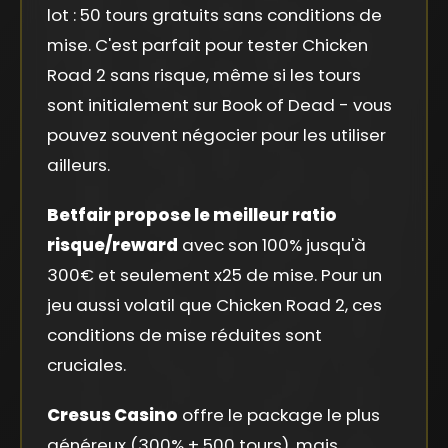
lot : 50 tours gratuits sans conditions de
mise. C'est parfait pour tester Chicken
Road 2 sans risque, même si les tours
sont initialement sur Book of Dead - vous
pouvez souvent négocier pour les utiliser
ailleurs.
Betfair propose le meilleur ratio
risque/reward
avec son 100% jusqu'à
300€ et seulement x25 de mise. Pour un
jeu aussi volatil que Chicken Road 2, ces
conditions de mise réduites sont
cruciales.
Cresus Casino
offre le package le plus
généreux (300% + 500 tours), mais