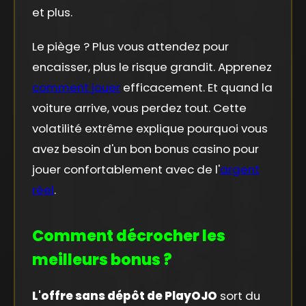
et plus.
Le piège ? Plus vous attendez pour
encaisser, plus le risque grandit. Apprenez
comment jouer
efficacement. Et quand la
voiture arrive, vous perdez tout. Cette
volatilité extrême explique pourquoi vous
avez besoin d'un bon bonus casino pour
jouer confortablement avec de l'
argent
réel
.
Comment décrocher les
meilleurs bonus ?
L'offre sans dépôt de PlayOJO
sort du