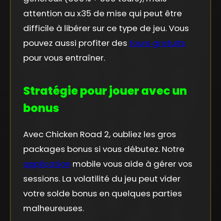
attention au x35 de mise qui peut être
difficile à libérer sur ce type de jeu. Vous
pouvez aussi profiter des
tours gratuits
pour vous entraîner.
Stratégie pour jouer avec un
bonus
Avec Chicken Road 2, oubliez les gros
packages bonus si vous débutez. Notre
application
mobile vous aide à gérer vos
sessions. La volatilité du jeu peut vider
votre solde bonus en quelques parties
malheureuses.