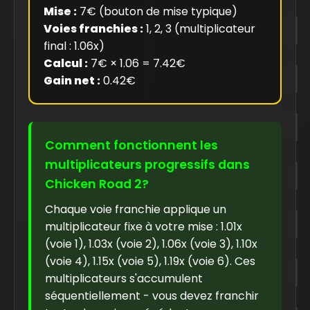
Mise :
7€ (bouton de mise typique)
Voies franchies :
1, 2, 3 (multiplicateur
final : 1.06x)
Calcul :
7€ × 1.06 = 7.42€
Gain net :
0.42€
Comment fonctionnent les
multiplicateurs progressifs dans
Chicken Road 2?
Chaque voie franchie applique un
multiplicateur fixe à votre mise : 1.01x
(voie 1), 1.03x (voie 2), 1.06x (voie 3), 1.10x
(voie 4), 1.15x (voie 5), 1.19x (voie 6). Ces
multiplicateurs s'accumulent
séquentiellement - vous devez franchir