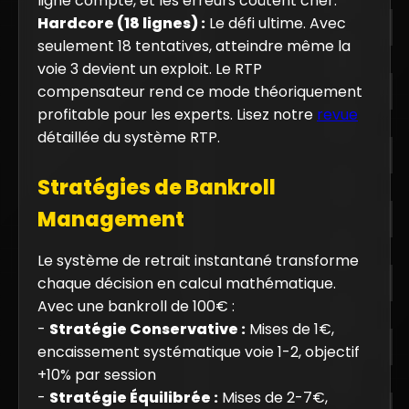
ligne compte, et les erreurs coûtent cher.
Hardcore (18 lignes) :
Le défi ultime. Avec
seulement 18 tentatives, atteindre même la
voie 3 devient un exploit. Le RTP
compensateur rend ce mode théoriquement
profitable pour les experts. Lisez notre
revue
détaillée du système RTP.
Stratégies de Bankroll
Management
Le système de retrait instantané transforme
chaque décision en calcul mathématique.
Avec une bankroll de 100€ :
-
Stratégie Conservative :
Mises de 1€,
encaissement systématique voie 1-2, objectif
+10% par session
-
Stratégie Équilibrée :
Mises de 2-7€,