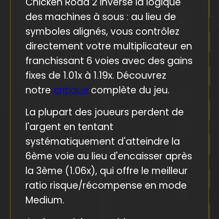
Chicken Road 2 inverse la logique
des machines à sous : au lieu de
symboles alignés, vous contrôlez
directement votre multiplicateur en
franchissant 6 voies avec des gains
fixes de 1.01x à 1.19x. Découvrez
notre
critique
complète du jeu.
La plupart des joueurs perdent de
l'argent en tentant
systématiquement d'atteindre la
6ème voie au lieu d'encaisser après
la 3ème (1.06x), qui offre le meilleur
ratio risque/récompense en mode
Medium.