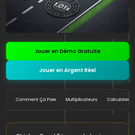
Jouer en Démo Gratuite
Jouer en Argent Réel
Comment Ça Paie
Multiplicateurs
Calculateur