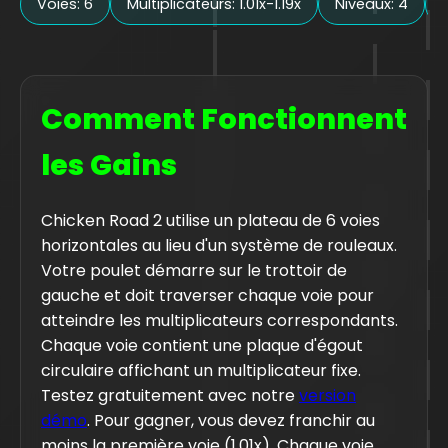
Voies: 6
Multiplicateurs: 1.01x-1.19x
Niveaux: 4
Comment Fonctionnent
les Gains
Chicken Road 2 utilise un plateau de 6 voies
horizontales au lieu d'un système de rouleaux.
Votre poulet démarre sur le trottoir de
gauche et doit traverser chaque voie pour
atteindre les multiplicateurs correspondants.
Chaque voie contient une plaque d'égout
circulaire affichant un multiplicateur fixe.
Testez gratuitement avec notre
version
démo
. Pour gagner, vous devez franchir au
moins la première voie (1.01x). Chaque voie