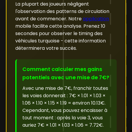
La plupart des joueurs négligent
l'observation des patterns de circulation
avant de commencer. Notre
application
mobile facilite cette analyse. Prenez 10
secondes pour observer le timing des
véhicules turquoise - cette information
déterminera votre succès.
Comment calculer mes gains
potentiels avec une mise de 7€?
Avec une mise de 7€, franchir toutes
les voies donnerait : 7€ × 1.01 × 1.03 ×
1.06 × 1.10 × 1.15 × 1.19 = environ 10.13€.
Cependant, vous pouvez encaisser à
tout moment : après la voie 3, vous
auriez 7€ × 1.01 × 1.03 × 1.06 = 7.72€.